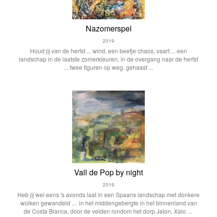
Nazomerspel
2019
Houd jij van de herfst ... wind, een beetje chaos, vaart ... een
landschap in de laatste zomerkleuren, in de overgang naar de herfst
... twee figuren op weg, gehaast ...
Vall de Pop by night
2019
Heb jij wel eens 's avonds laat in een Spaans landschap met donkere
wolken gewandeld ... in het middengebergte in het binnenland van
de Costa Blanca, door de velden rondom het dorp Jalon, Xalo ...