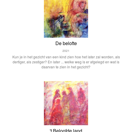
De belofte
2021
Kun je in het gezicht van een kind zien hoe het later zal worden, als
dertiger, als zestiger? En later ... welke weg is er afgelegd en wat is
daarvan te zien in het gezicht?
't Beloofde land