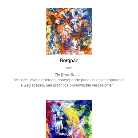
Bergpad
2025
Zie jij wat ik zie ...
Een tocht, over de bergen, doodlopende paadjes, olifantenpaadjes,
je weg zoeken, met prachtige onverwachte vergezichten ...