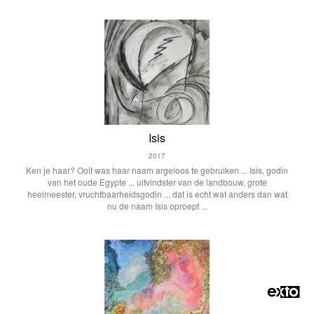
Isis
2017
Ken je haar? Ooit was haar naam argeloos te gebruiken ... Isis, godin
van het oude Egypte ... uitvindster van de landbouw, grote
heelmeester, vruchtbaarheidsgodin ... dat is echt wat anders dan wat
nu de naam Isis oproept ...