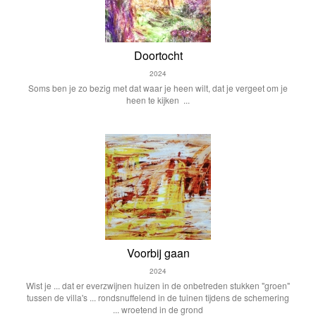
Doortocht
2024
Soms ben je zo bezig met dat waar je heen wilt, dat je vergeet om je
heen te kijken ...
Voorbij gaan
2024
Wist je ... dat er everzwijnen huizen in de onbetreden stukken "groen"
tussen de villa's ... rondsnuffelend in de tuinen tijdens de schemering
... wroetend in de grond