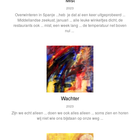
Mist
2023
Overwinteren in Spanje ...heb je dat al een keer uitgeprobeerd ...
Middellandse zeekust, januari ... alle leuke winkeltjes dicht, de
restaurants ook ... mist, een week lang ... de temperatuur net boven
nul ...
Wachter
2023
Zijn we echt alleen ... doen we ook alles alleen ... soms zien en horen
wij niet wie ons bijstaan op onze weg ...