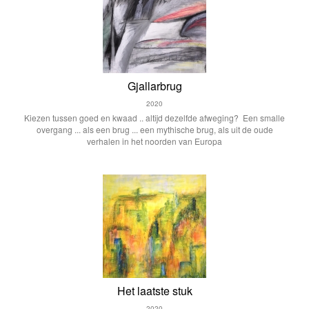
Gjallarbrug
2020
Kiezen tussen goed en kwaad .. altijd dezelfde afweging? Een smalle
overgang ... als een brug ... een mythische brug, als uit de oude
verhalen in het noorden van Europa
Het laatste stuk
2020