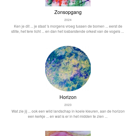
Zonsopgang
2024
Ken je dit ... je staat 's morgens vroeg tussen de bomen ... eerst de
stilte, het tere licht ... en dan het losbarstende orkest van de vogels ...
Horizon
2023
Wat zie jij ... ook een wild landschap in koele kleuren, aan de horizon
een kerkje ... en wat is er in het midden te zien ...