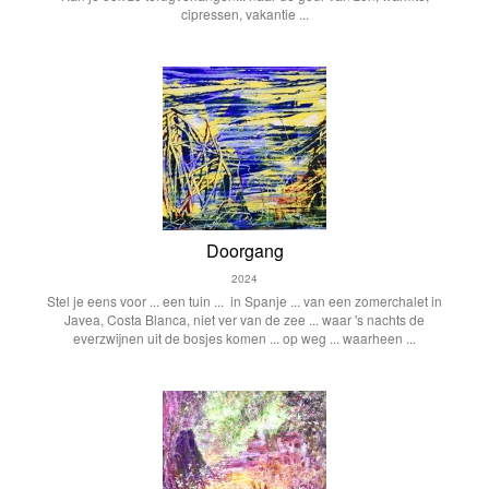
cipressen, vakantie ...
Doorgang
2024
Stel je eens voor ... een tuin ... in Spanje ... van een zomerchalet in
Javea, Costa Blanca, niet ver van de zee ... waar 's nachts de
everzwijnen uit de bosjes komen ... op weg ... waarheen ...