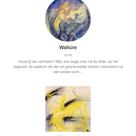
Walküre
2018
Houd jij van verhalen? Bijv. een sage over na de strijd, op het
slagveld, de walküre die de net gesneuvelde helden meeneemt na
een ander oord ...