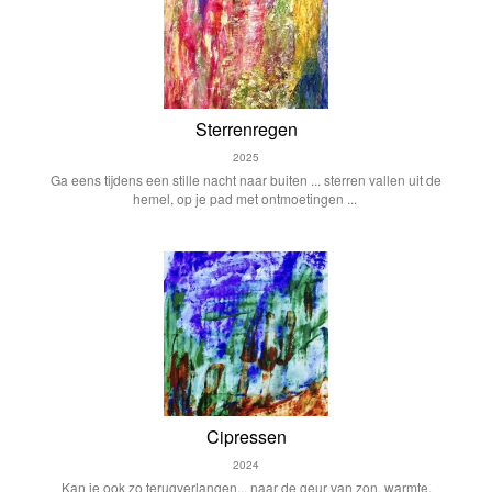
Sterrenregen
2025
Ga eens tijdens een stille nacht naar buiten ... sterren vallen uit de
hemel, op je pad met ontmoetingen ...
Cipressen
2024
Kan je ook zo terugverlangen... naar de geur van zon, warmte,