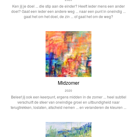
Ken jij je doel ... die stip aan de einder? Heeft ieder mens een ander
doel? Gaat een ieder een andere weg ... naar een punt in oneindig ...
gaat het om het doel, de zin ... of gaat het om de weg?
Midzomer
2020
Beleef jij ook een keerpunt, ergens midden in de zomer ... heel subtiel
verschuift de sfeer van oneindige groei en uitbundigheid naar
terugtrekken, loslaten, afscheid nemen ... en veranderen de kleuren ...