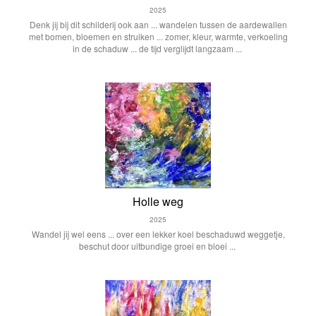
2025
Denk jij bij dit schilderij ook aan ... wandelen tussen de aardewallen
met bomen, bloemen en struiken ... zomer, kleur, warmte, verkoeling
in de schaduw ... de tijd verglijdt langzaam ...
Holle weg
2025
Wandel jij wel eens ... over een lekker koel beschaduwd weggetje,
beschut door uitbundige groei en bloei ...