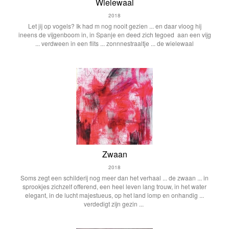
Wielewaal
2018
Let jij op vogels? Ik had m nog nooit gezien ... en daar vloog hij
ineens de vijgenboom in, in Spanje en deed zich tegoed aan een vijg
... verdween in een flits ... zonnnestraaltje ... de wielewaal
Zwaan
2018
Soms zegt een schilderij nog meer dan het verhaal ... de zwaan ... in
sprookjes zichzelf offerend, een heel leven lang trouw, in het water
elegant, in de lucht majestueus, op het land lomp en onhandig ...
verdedigt zijn gezin ...