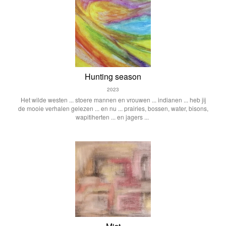
Hunting season
2023
Het wilde westen ... stoere mannen en vrouwen ... indianen ... heb jij
de mooie verhalen gelezen ... en nu ... prairies, bossen, water, bisons,
wapitiherten ... en jagers ...