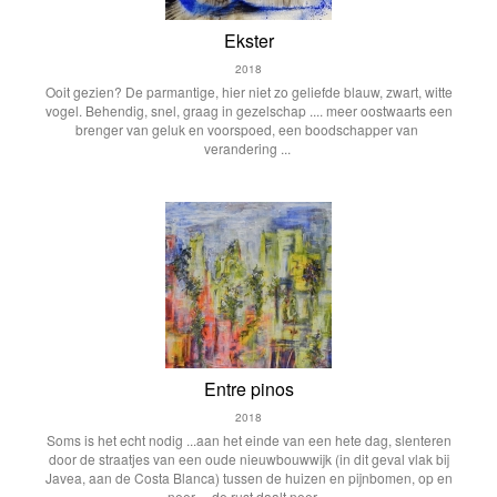
Ekster
2018
Ooit gezien? De parmantige, hier niet zo geliefde blauw, zwart, witte
vogel. Behendig, snel, graag in gezelschap .... meer oostwaarts een
brenger van geluk en voorspoed, een boodschapper van
verandering ...
Entre pinos
2018
Soms is het echt nodig ...aan het einde van een hete dag, slenteren
door de straatjes van een oude nieuwbouwwijk (in dit geval vlak bij
Javea, aan de Costa Blanca) tussen de huizen en pijnbomen, op en
neer ... de rust daalt neer ...