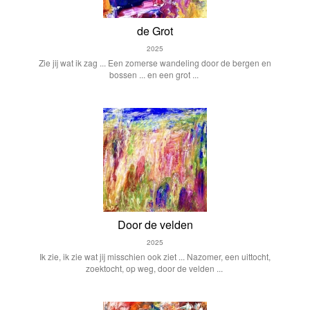
de Grot
2025
Zie jij wat ik zag ... Een zomerse wandeling door de bergen en
bossen ... en een grot ...
Door de velden
2025
Ik zie, ik zie wat jij misschien ook ziet ... Nazomer, een uittocht,
zoektocht, op weg, door de velden ...