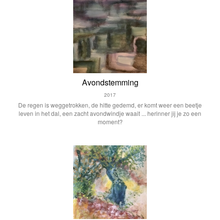
Avondstemming
2017
De regen is weggetrokken, de hitte gedemd, er komt weer een beetje
leven in het dal, een zacht avondwindje waait ... herinner jij je zo een
moment?