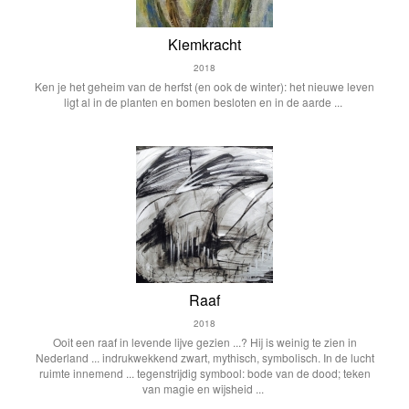
Kiemkracht
2018
Ken je het geheim van de herfst (en ook de winter): het nieuwe leven
ligt al in de planten en bomen besloten en in de aarde ...
Raaf
2018
Ooit een raaf in levende lijve gezien ...? Hij is weinig te zien in
Nederland ... indrukwekkend zwart, mythisch, symbolisch. In de lucht
ruimte innemend ... tegenstrijdig symbool: bode van de dood; teken
van magie en wijsheid ...