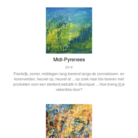
Midi-Pyrenees
2019
Frankrijk, zomer, middagen lang toerend langs de zonnebloem- en
korenvelden, heuvel op, heuvel af ... op zoek naar bio-boeren met
produkten voor een startend eetcafé in Bruniquel ... Hoe breng jij je
vakanties door?