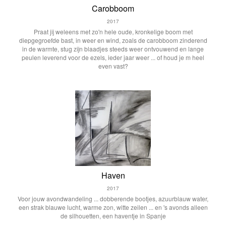
Carobboom
2017
Praat jij weleens met zo'n hele oude, kronkelige boom met
diepgegroefde bast, in weer en wind, zoals de carobboom zinderend
in de warmte, stug zijn blaadjes steeds weer ontvouwend en lange
peulen leverend voor de ezels, ieder jaar weer ... of houd je m heel
even vast?
Haven
2017
Voor jouw avondwandeling ... dobberende bootjes, azuurblauw water,
een strak blauwe lucht, warme zon, witte zeilen ... en 's avonds alleen
de silhouetten, een haventje in Spanje