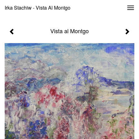
Irka Stachiw - Vista Al Montgo
Togg
navi
Vista al Montgo