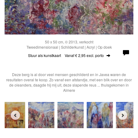
50 x 50 cm, © 2013, verkocht
Tweedimensionaal | Schilderkunst | Acryl | Op doek
Stuur als kunstkaart
Vanaf € 2,95 excl. porto
Deze berg is al door veel mensen geschilderd en in Javea waren de
resultaten overal te koop. Zo vanaf een afstandje, met een blik over en door
de oleanders, daagde hij mij uit, deze slapende reus ... thuisgekomen in
Almere