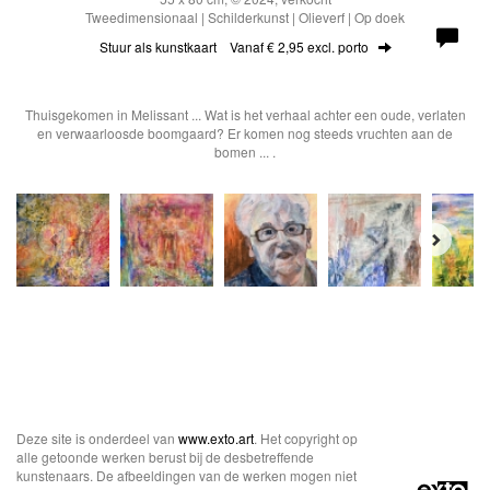
Tweedimensionaal | Schilderkunst | Olieverf | Op doek
Stuur als kunstkaart
Vanaf € 2,95 excl. porto
Thuisgekomen in Melissant ... Wat is het verhaal achter een oude, verlaten
en verwaarloosde boomgaard? Er komen nog steeds vruchten aan de
bomen ... .
Deze site is onderdeel van
www.exto.art
. Het copyright op
alle getoonde werken berust bij de desbetreffende
kunstenaars. De afbeeldingen van de werken mogen niet