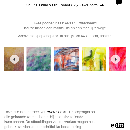
Stuur als kunstkaart
Vanaf € 2,95 excl. porto
Twee poorten naast elkaar ... waarheen?
Keuze tussen een makkelijke en een moeilijke weg?
Acrylverf op papier op mdf in baklijst, ca 64 x 90 cm, abstract
Deze site is onderdeel van
www.exto.art
. Het copyright op
alle getoonde werken berust bij de desbetreffende
kunstenaars. De afbeeldingen van de werken mogen niet
gebruikt worden zonder schriftelijke toestemming.