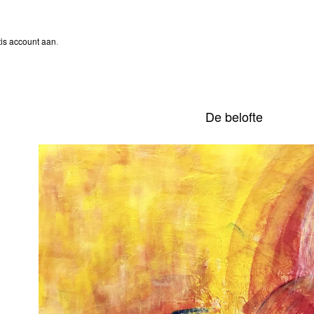
is account aan
.
De belofte