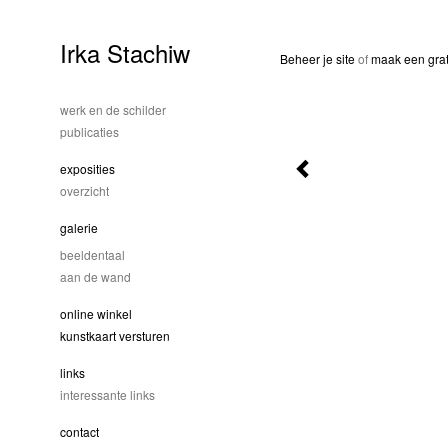
Irka Stachiw
Beheer je site
of
maak een grat
werk en de schilder
publicaties
exposities
overzicht
galerie
beeldentaal
aan de wand
online winkel
kunstkaart versturen
links
interessante links
contact