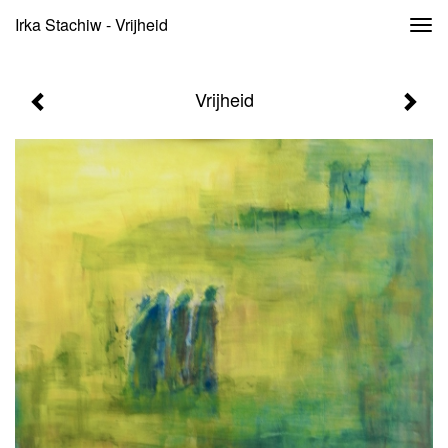
Irka Stachiw - Vrijheid
Togg
navi
Vrijheid